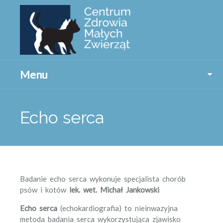
Menu
Echo serca
Badanie echo serca wykonuje specjalista chorób
psów i kotów
lek. wet. Michał Jankowski
Echo serca
(echokardiografia) to nieinwazyjna
metoda badania serca wykorzystująca zjawisko