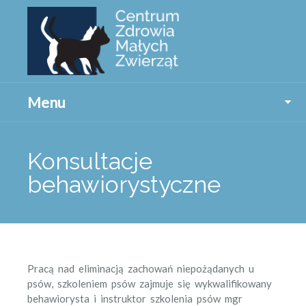
Menu
Konsultacje
behawiorystyczne
Pracą nad eliminacją zachowań niepożądanych u
psów, szkoleniem psów zajmuje się wykwalifikowany
behawiorysta i instruktor szkolenia psów mgr