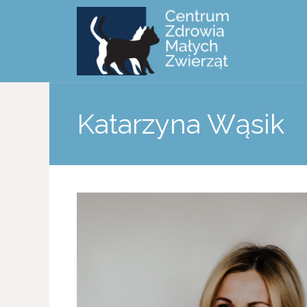
Katarzyna Wąsik