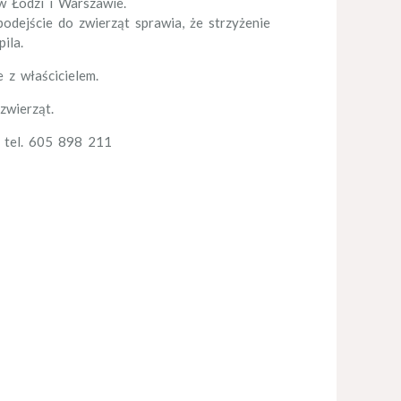
 Łodzi i Warszawie.
odejście do zwierząt sprawia, że strzyżenie
ila.
 z właścicielem.
zwierząt.
 tel. 605 898 211