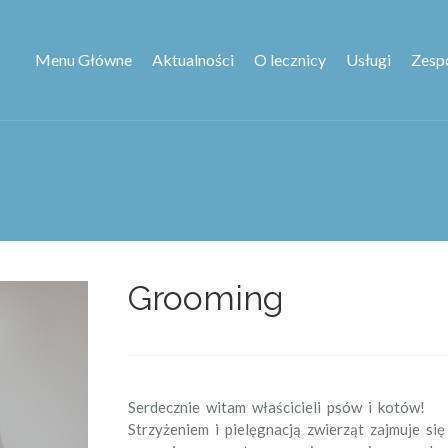
Menu Główne
Aktualności
O lecznicy
Usługi
Zesp
Grooming
Serdecznie witam właścicieli psów i kotów!
Strzyżeniem i pielęgnacją zwierząt zajmuje si