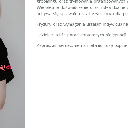
groomingu oraz trymowania organizowanych w
Wieloletnie doświadczenie oraz indywidualne p
odbywa się sprawnie oraz bezstresowo dla pup
Fryzury oraz wymagania ustalam indywidualnie
Udzielam także porad dotyczących pielęgnacji 
Zapraszam serdecznie na metamorfozę pupila-