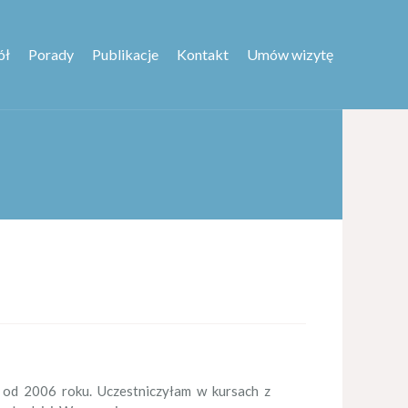
ół
Porady
Publikacje
Kontakt
Umów wizytę
ę od 2006 roku. Uczestniczyłam w kursach z