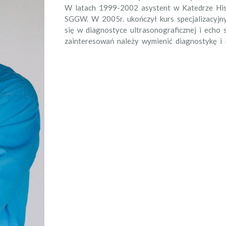
W latach 1999-2002 asystent w Katedrze His
SGGW. W 2005r. ukończył kurs specjalizacyjny
się w diagnostyce ultrasonograficznej i ech
zainteresowań należy wymienić diagnostykę i le