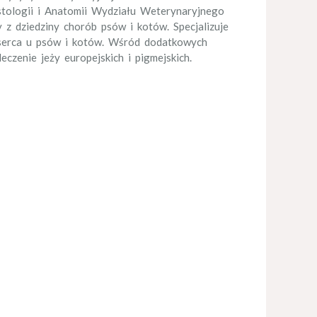
tologii i Anatomii Wydziału Weterynaryjnego
 z dziedziny chorób psów i kotów. Specjalizuje
o serca u psów i kotów. Wśród dodatkowych
czenie jeży europejskich i pigmejskich.