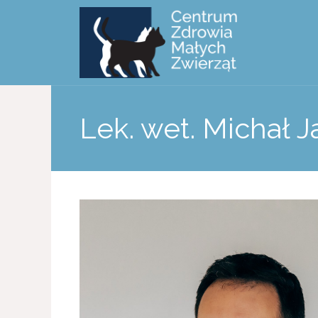
Lek. wet. Michał 